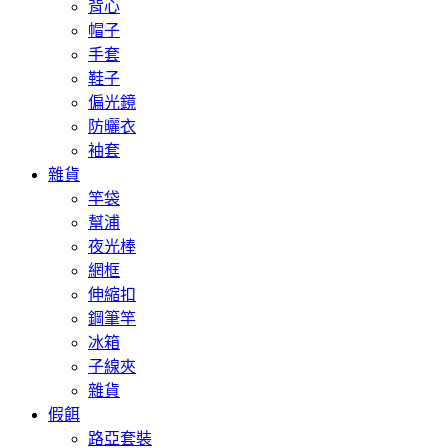
背心
帽子
手套
鞋子
偏光鏡
防曬衣
袖套
雜貨
竿袋
幫浦
夜光棒
網框
伸縮扣
鋼筆竿
冰箱
子線夾
雜貨
假餌
路亞套裝