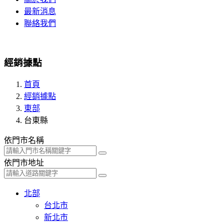
最新消息
聯絡我們
經銷據點
首頁
經銷據點
東部
台東縣
依門市名稱
依門市地址
北部
台北市
新北市