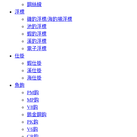
鋼絲線
浮標
磯釣浮標/海釣場浮標
池釣浮標
蝦釣浮標
溪釣浮標
電子浮標
仕掛
蝦仕掛
溪仕掛
海仕掛
魚鉤
PM鈎
MP鈎
V8鈎
鎢金鋼鈎
PK鈎
V6鈎
CB鈎