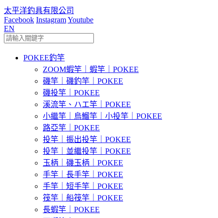
太平洋釣具有限公司
Facebook
Instagram
Youtube
EN
POKEE釣竿
ZOOM蝦竿｜蝦竿｜POKEE
磯竿｜磯釣竿｜POKEE
磯投竿｜POKEE
溪流竿、ハエ竿｜POKEE
小繼竿｜烏鰡竿｜小投竿｜POKEE
路亞竿｜POKEE
投竿｜振出投竿｜POKEE
投竿｜並繼投竿｜POKEE
玉柄｜磯玉柄｜POKEE
手竿｜長手竿｜POKEE
手竿｜短手竿｜POKEE
筏竿｜船筏竿｜POKEE
長蝦竿｜POKEE