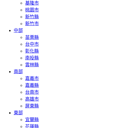
基隆市
桃園市
新竹縣
新竹市
中部
苗栗縣
台中市
彰化縣
南投縣
雲林縣
南部
嘉義市
嘉義縣
台南市
高雄市
屏東縣
東部
宜蘭縣
花蓮縣