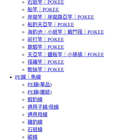
石斑竿｜POKEE
船竿｜POKEE
岸拋竿｜岸拋路亞竿｜POKEE
船釣天亞竿｜POKEE
海釣池｜小斑竿｜戰鬥筏｜POKEE
前打竿｜POKEE
龍蝦竿｜POKEE
天亞竿｜鐵板竿｜小搞搞｜POKEE
筏磯竿｜POKEE
軟絲竿｜POKEE
PE線｜魚線
PE線(單品)
PE線(連結)
蝦釣線
通用子線/母線
通用母線
磯釣線
石斑線
碳線