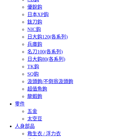
優銳鈎
日本XP鈎
鈦刀鈎
NIC鈎
日大鈎120(各系列)
兵庫鈎
名刀100(各系列)
日大鈎80(各系列)
TK鈎
SQ鈎
汲頭鉤/不倒翁汲頭鉤
超值魚鉤
龍蝦鉤
零件
五金
太空豆
人身部品
救生衣 / 浮力衣