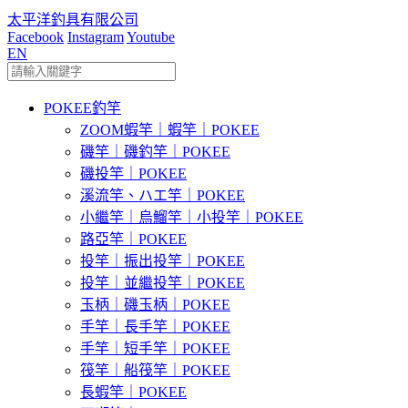
太平洋釣具有限公司
Facebook
Instagram
Youtube
EN
POKEE釣竿
ZOOM蝦竿｜蝦竿｜POKEE
磯竿｜磯釣竿｜POKEE
磯投竿｜POKEE
溪流竿、ハエ竿｜POKEE
小繼竿｜烏鰡竿｜小投竿｜POKEE
路亞竿｜POKEE
投竿｜振出投竿｜POKEE
投竿｜並繼投竿｜POKEE
玉柄｜磯玉柄｜POKEE
手竿｜長手竿｜POKEE
手竿｜短手竿｜POKEE
筏竿｜船筏竿｜POKEE
長蝦竿｜POKEE