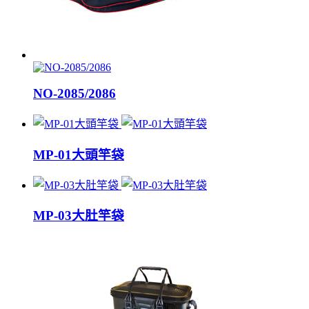
NO-2085/2086
MP-01大頭竿袋
MP-03大肚竿袋