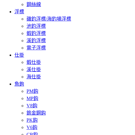
鋼絲線
浮標
磯釣浮標/海釣場浮標
池釣浮標
蝦釣浮標
溪釣浮標
電子浮標
仕掛
蝦仕掛
溪仕掛
海仕掛
魚鉤
PM鈎
MP鈎
V8鈎
鎢金鋼鈎
PK鈎
V6鈎
CB鈎