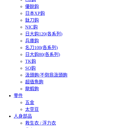
優銳鈎
日本XP鈎
鈦刀鈎
NIC鈎
日大鈎120(各系列)
兵庫鈎
名刀100(各系列)
日大鈎80(各系列)
TK鈎
SQ鈎
汲頭鉤/不倒翁汲頭鉤
超值魚鉤
龍蝦鉤
零件
五金
太空豆
人身部品
救生衣 / 浮力衣