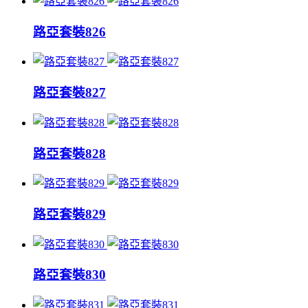
路亞套裝826
路亞套裝827
路亞套裝828
路亞套裝829
路亞套裝830