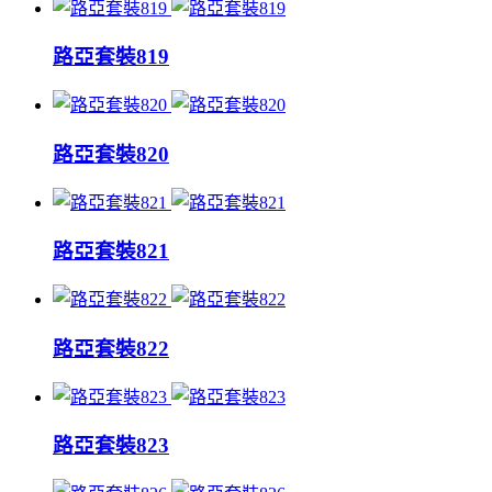
路亞套裝819
路亞套裝820
路亞套裝821
路亞套裝822
路亞套裝823