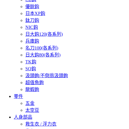
優銳鈎
日本XP鈎
鈦刀鈎
NIC鈎
日大鈎120(各系列)
兵庫鈎
名刀100(各系列)
日大鈎80(各系列)
TK鈎
SQ鈎
汲頭鉤/不倒翁汲頭鉤
超值魚鉤
龍蝦鉤
零件
五金
太空豆
人身部品
救生衣 / 浮力衣