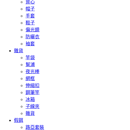
背心
帽子
手套
鞋子
偏光鏡
防曬衣
袖套
雜貨
竿袋
幫浦
夜光棒
網框
伸縮扣
鋼筆竿
冰箱
子線夾
雜貨
假餌
路亞套裝