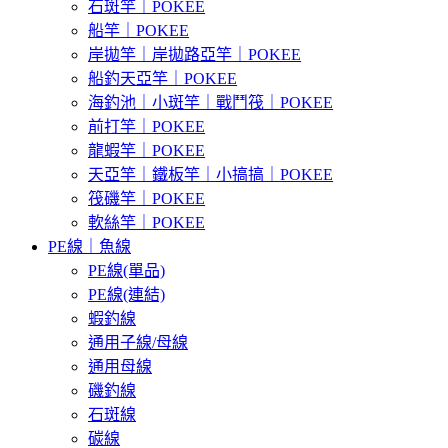
石斑竿｜POKEE
船竿｜POKEE
岸拋竿｜岸拋路亞竿｜POKEE
船釣天亞竿｜POKEE
海釣池｜小斑竿｜戰鬥筏｜POKEE
前打竿｜POKEE
龍蝦竿｜POKEE
天亞竿｜鐵板竿｜小搞搞｜POKEE
筏磯竿｜POKEE
軟絲竿｜POKEE
PE線｜魚線
PE線(單品)
PE線(連結)
蝦釣線
通用子線/母線
通用母線
磯釣線
石斑線
碳線