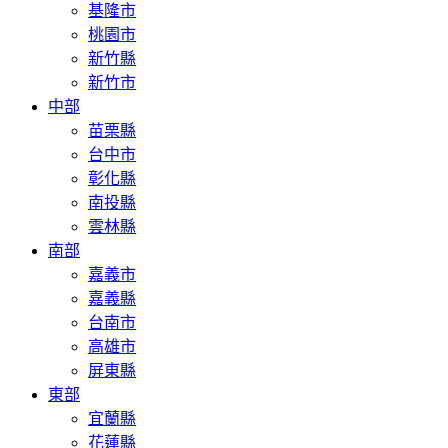
基隆市
桃園市
新竹縣
新竹市
中部
苗栗縣
台中市
彰化縣
南投縣
雲林縣
南部
嘉義市
嘉義縣
台南市
高雄市
屏東縣
東部
宜蘭縣
花蓮縣