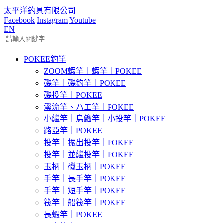
太平洋釣具有限公司
Facebook
Instagram
Youtube
EN
POKEE釣竿
ZOOM蝦竿｜蝦竿｜POKEE
磯竿｜磯釣竿｜POKEE
磯投竿｜POKEE
溪流竿、ハエ竿｜POKEE
小繼竿｜烏鰡竿｜小投竿｜POKEE
路亞竿｜POKEE
投竿｜振出投竿｜POKEE
投竿｜並繼投竿｜POKEE
玉柄｜磯玉柄｜POKEE
手竿｜長手竿｜POKEE
手竿｜短手竿｜POKEE
筏竿｜船筏竿｜POKEE
長蝦竿｜POKEE