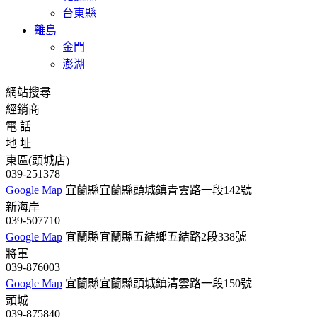
台東縣
離島
金門
澎湖
網站搜尋
經銷商
電 話
地 址
東區(頭城店)
039-251378
Google Map
宜蘭縣宜蘭縣頭城鎮青雲路一段142號
新海岸
039-507710
Google Map
宜蘭縣宜蘭縣五結鄉五結路2段338號
將軍
039-876003
Google Map
宜蘭縣宜蘭縣頭城鎮清雲路一段150號
頭城
039-875840