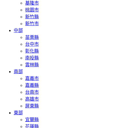
基隆市
桃園市
新竹縣
新竹市
中部
苗栗縣
台中市
彰化縣
南投縣
雲林縣
南部
嘉義市
嘉義縣
台南市
高雄市
屏東縣
東部
宜蘭縣
花蓮縣