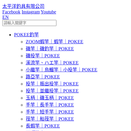
太平洋釣具有限公司
Facebook
Instagram
Youtube
EN
POKEE釣竿
ZOOM蝦竿｜蝦竿｜POKEE
磯竿｜磯釣竿｜POKEE
磯投竿｜POKEE
溪流竿、ハエ竿｜POKEE
小繼竿｜烏鰡竿｜小投竿｜POKEE
路亞竿｜POKEE
投竿｜振出投竿｜POKEE
投竿｜並繼投竿｜POKEE
玉柄｜磯玉柄｜POKEE
手竿｜長手竿｜POKEE
手竿｜短手竿｜POKEE
筏竿｜船筏竿｜POKEE
長蝦竿｜POKEE