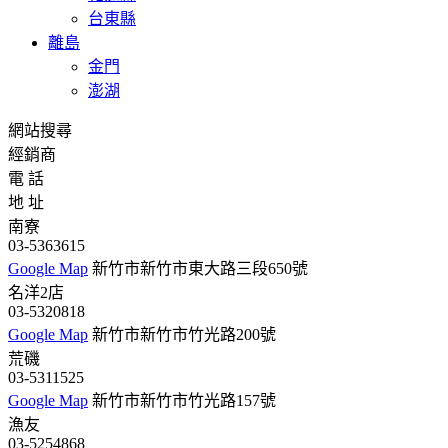
台東縣
離島
金門
澎湖
網站搜尋
經銷商
電 話
地 址
南寮
03-5363615
Google Map
新竹市新竹市東大路三段650號
名洋2店
03-5320818
Google Map
新竹市新竹市竹光路200號
荒磯
03-5311525
Google Map
新竹市新竹市竹光路157號
漁友
03-5254868