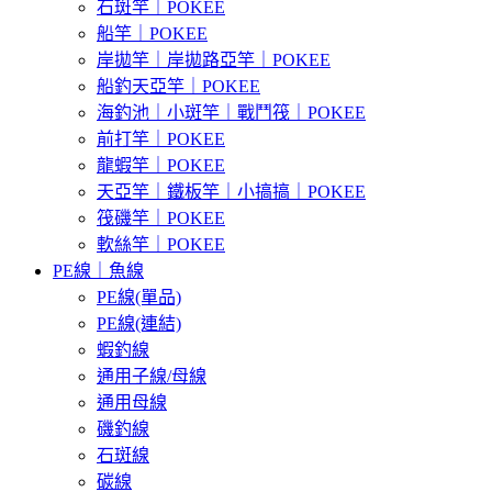
石斑竿｜POKEE
船竿｜POKEE
岸拋竿｜岸拋路亞竿｜POKEE
船釣天亞竿｜POKEE
海釣池｜小斑竿｜戰鬥筏｜POKEE
前打竿｜POKEE
龍蝦竿｜POKEE
天亞竿｜鐵板竿｜小搞搞｜POKEE
筏磯竿｜POKEE
軟絲竿｜POKEE
PE線｜魚線
PE線(單品)
PE線(連結)
蝦釣線
通用子線/母線
通用母線
磯釣線
石斑線
碳線