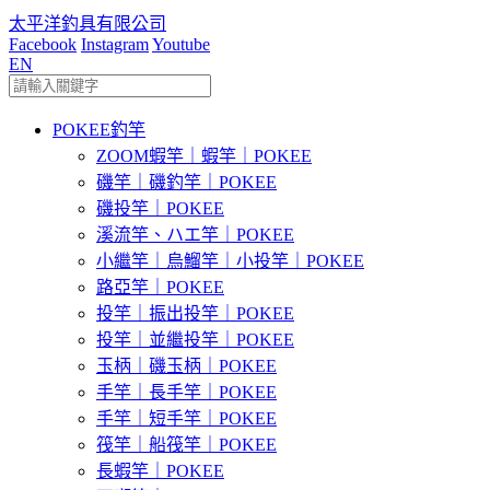
太平洋釣具有限公司
Facebook
Instagram
Youtube
EN
POKEE釣竿
ZOOM蝦竿｜蝦竿｜POKEE
磯竿｜磯釣竿｜POKEE
磯投竿｜POKEE
溪流竿、ハエ竿｜POKEE
小繼竿｜烏鰡竿｜小投竿｜POKEE
路亞竿｜POKEE
投竿｜振出投竿｜POKEE
投竿｜並繼投竿｜POKEE
玉柄｜磯玉柄｜POKEE
手竿｜長手竿｜POKEE
手竿｜短手竿｜POKEE
筏竿｜船筏竿｜POKEE
長蝦竿｜POKEE