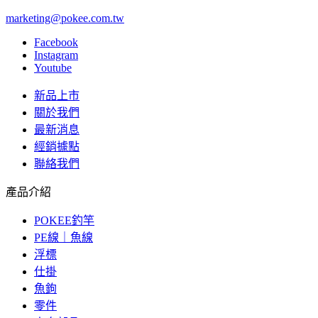
marketing@pokee.com.tw
Facebook
Instagram
Youtube
新品上市
關於我們
最新消息
經銷據點
聯絡我們
產品介紹
POKEE釣竿
PE線｜魚線
浮標
仕掛
魚鉤
零件