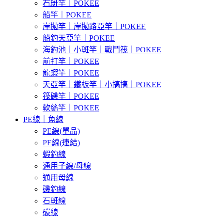
石斑竿｜POKEE
船竿｜POKEE
岸拋竿｜岸拋路亞竿｜POKEE
船釣天亞竿｜POKEE
海釣池｜小斑竿｜戰鬥筏｜POKEE
前打竿｜POKEE
龍蝦竿｜POKEE
天亞竿｜鐵板竿｜小搞搞｜POKEE
筏磯竿｜POKEE
軟絲竿｜POKEE
PE線｜魚線
PE線(單品)
PE線(連結)
蝦釣線
通用子線/母線
通用母線
磯釣線
石斑線
碳線