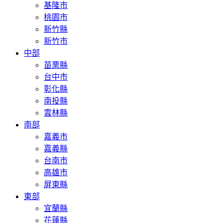
基隆市
桃園市
新竹縣
新竹市
中部
苗栗縣
台中市
彰化縣
南投縣
雲林縣
南部
嘉義市
嘉義縣
台南市
高雄市
屏東縣
東部
宜蘭縣
花蓮縣