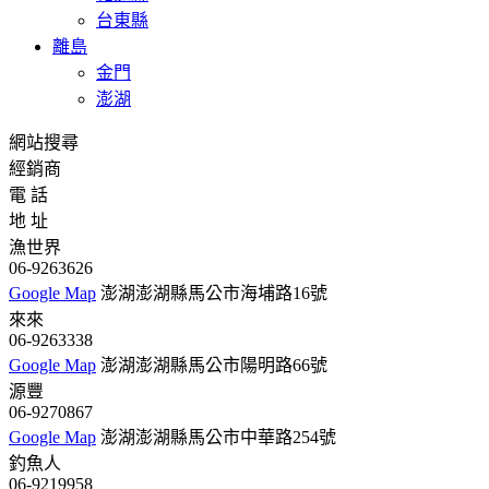
台東縣
離島
金門
澎湖
網站搜尋
經銷商
電 話
地 址
漁世界
06-9263626
Google Map
澎湖澎湖縣馬公市海埔路16號
來來
06-9263338
Google Map
澎湖澎湖縣馬公市陽明路66號
源豐
06-9270867
Google Map
澎湖澎湖縣馬公市中華路254號
釣魚人
06-9219958