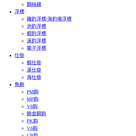
鋼絲線
浮標
磯釣浮標/海釣場浮標
池釣浮標
蝦釣浮標
溪釣浮標
電子浮標
仕掛
蝦仕掛
溪仕掛
海仕掛
魚鉤
PM鈎
MP鈎
V8鈎
鎢金鋼鈎
PK鈎
V6鈎
CB鈎