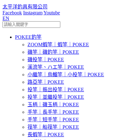
太平洋釣具有限公司
Facebook
Instagram
Youtube
EN
POKEE釣竿
ZOOM蝦竿｜蝦竿｜POKEE
磯竿｜磯釣竿｜POKEE
磯投竿｜POKEE
溪流竿、ハエ竿｜POKEE
小繼竿｜烏鰡竿｜小投竿｜POKEE
路亞竿｜POKEE
投竿｜振出投竿｜POKEE
投竿｜並繼投竿｜POKEE
玉柄｜磯玉柄｜POKEE
手竿｜長手竿｜POKEE
手竿｜短手竿｜POKEE
筏竿｜船筏竿｜POKEE
長蝦竿｜POKEE