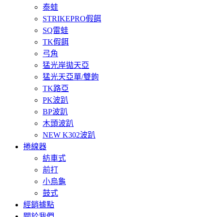
泰蛙
STRIKEPRO假餌
SQ雷蛙
TK假餌
弓角
猛光岸拋天亞
猛光天亞單/雙鉤
TK路亞
PK波趴
BP波趴
木頭波趴
NEW K302波趴
捲線器
紡車式
前打
小烏龜
鼓式
經銷據點
關於我們