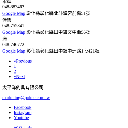
永輝
048-883463
Google Map
彰化縣彰化縣北斗鎮宮前街51號
佳樂
048-755841
Google Map
彰化縣彰化縣田中鎮文中街56號
漾
048-746772
Google Map
彰化縣彰化縣田中鎮中洲路1段421號
«
Previous
1
2
»
Next
太平洋釣具有限公司
marketing@pokee.com.tw
Facebook
Instagram
Youtube