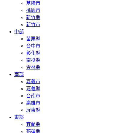
基隆市
桃園市
新竹縣
新竹市
中部
苗栗縣
台中市
彰化縣
南投縣
雲林縣
南部
嘉義市
嘉義縣
台南市
高雄市
屏東縣
東部
宜蘭縣
花蓮縣