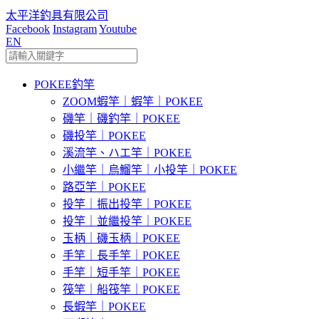
太平洋釣具有限公司
Facebook
Instagram
Youtube
EN
POKEE釣竿
ZOOM蝦竿｜蝦竿｜POKEE
磯竿｜磯釣竿｜POKEE
磯投竿｜POKEE
溪流竿、ハエ竿｜POKEE
小繼竿｜烏鰡竿｜小投竿｜POKEE
路亞竿｜POKEE
投竿｜振出投竿｜POKEE
投竿｜並繼投竿｜POKEE
玉柄｜磯玉柄｜POKEE
手竿｜長手竿｜POKEE
手竿｜短手竿｜POKEE
筏竿｜船筏竿｜POKEE
長蝦竿｜POKEE