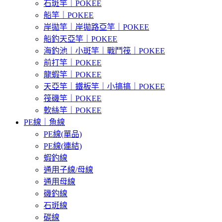
石斑竿｜POKEE
船竿｜POKEE
岸拋竿｜岸拋路亞竿｜POKEE
船釣天亞竿｜POKEE
海釣池｜小斑竿｜戰鬥筏｜POKEE
前打竿｜POKEE
龍蝦竿｜POKEE
天亞竿｜鐵板竿｜小搞搞｜POKEE
筏磯竿｜POKEE
軟絲竿｜POKEE
PE線｜魚線
PE線(單品)
PE線(連結)
蝦釣線
通用子線/母線
通用母線
磯釣線
石斑線
碳線