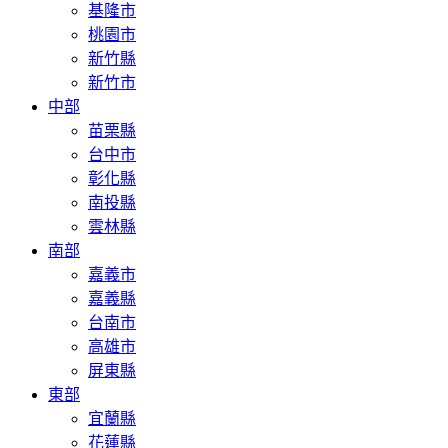
基隆市
桃園市
新竹縣
新竹市
中部
苗栗縣
台中市
彰化縣
南投縣
雲林縣
南部
嘉義市
嘉義縣
台南市
高雄市
屏東縣
東部
宜蘭縣
花蓮縣