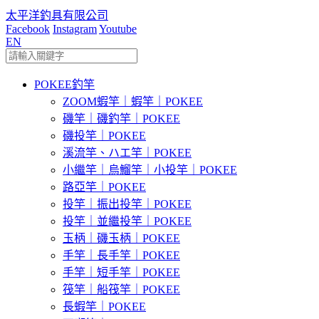
太平洋釣具有限公司
Facebook
Instagram
Youtube
EN
POKEE釣竿
ZOOM蝦竿｜蝦竿｜POKEE
磯竿｜磯釣竿｜POKEE
磯投竿｜POKEE
溪流竿、ハエ竿｜POKEE
小繼竿｜烏鰡竿｜小投竿｜POKEE
路亞竿｜POKEE
投竿｜振出投竿｜POKEE
投竿｜並繼投竿｜POKEE
玉柄｜磯玉柄｜POKEE
手竿｜長手竿｜POKEE
手竿｜短手竿｜POKEE
筏竿｜船筏竿｜POKEE
長蝦竿｜POKEE