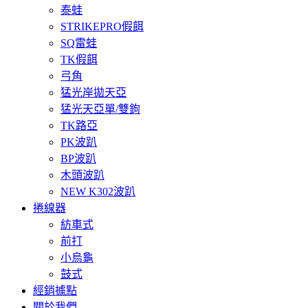
泰蛙
STRIKEPRO假餌
SQ雷蛙
TK假餌
弓角
猛光岸拋天亞
猛光天亞單/雙鉤
TK路亞
PK波趴
BP波趴
木頭波趴
NEW K302波趴
捲線器
紡車式
前打
小烏龜
鼓式
經銷據點
關於我們