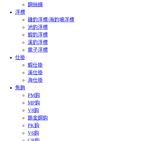
鋼絲線
浮標
磯釣浮標/海釣場浮標
池釣浮標
蝦釣浮標
溪釣浮標
電子浮標
仕掛
蝦仕掛
溪仕掛
海仕掛
魚鉤
PM鈎
MP鈎
V8鈎
鎢金鋼鈎
PK鈎
V6鈎
CB鈎