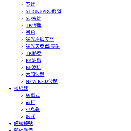
泰蛙
STRIKEPRO假餌
SQ雷蛙
TK假餌
弓角
猛光岸拋天亞
猛光天亞單/雙鉤
TK路亞
PK波趴
BP波趴
木頭波趴
NEW K302波趴
捲線器
紡車式
前打
小烏龜
鼓式
經銷據點
關於我們