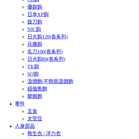
優銳鈎
日本XP鈎
鈦刀鈎
NIC鈎
日大鈎120(各系列)
兵庫鈎
名刀100(各系列)
日大鈎80(各系列)
TK鈎
SQ鈎
汲頭鉤/不倒翁汲頭鉤
超值魚鉤
龍蝦鉤
零件
五金
太空豆
人身部品
救生衣 / 浮力衣