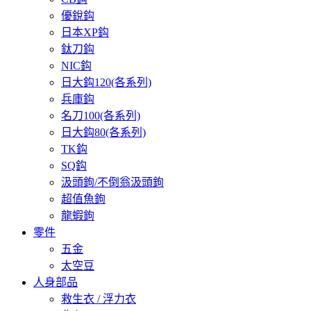
優銳鈎
日本XP鈎
鈦刀鈎
NIC鈎
日大鈎120(各系列)
兵庫鈎
名刀100(各系列)
日大鈎80(各系列)
TK鈎
SQ鈎
汲頭鉤/不倒翁汲頭鉤
超值魚鉤
龍蝦鉤
零件
五金
太空豆
人身部品
救生衣 / 浮力衣