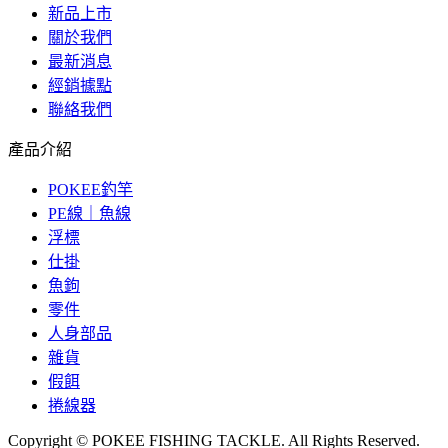
新品上市
關於我們
最新消息
經銷據點
聯絡我們
產品介紹
POKEE釣竿
PE線｜魚線
浮標
仕掛
魚鉤
零件
人身部品
雜貨
假餌
捲線器
Copyright © POKEE FISHING TACKLE. All Rights Reserved.