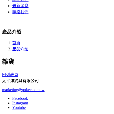
最新消息
聯絡我們
產品介紹
首頁
產品介紹
雜貨
回列表頁
太平洋釣具有限公司
marketing@pokee.com.tw
Facebook
Instagram
Youtube