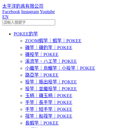
太平洋釣具有限公司
Facebook
Instagram
Youtube
EN
POKEE釣竿
ZOOM蝦竿｜蝦竿｜POKEE
磯竿｜磯釣竿｜POKEE
磯投竿｜POKEE
溪流竿、ハエ竿｜POKEE
小繼竿｜烏鰡竿｜小投竿｜POKEE
路亞竿｜POKEE
投竿｜振出投竿｜POKEE
投竿｜並繼投竿｜POKEE
玉柄｜磯玉柄｜POKEE
手竿｜長手竿｜POKEE
手竿｜短手竿｜POKEE
筏竿｜船筏竿｜POKEE
長蝦竿｜POKEE