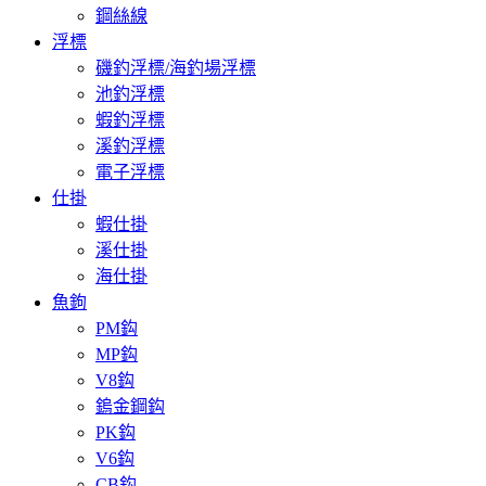
鋼絲線
浮標
磯釣浮標/海釣場浮標
池釣浮標
蝦釣浮標
溪釣浮標
電子浮標
仕掛
蝦仕掛
溪仕掛
海仕掛
魚鉤
PM鈎
MP鈎
V8鈎
鎢金鋼鈎
PK鈎
V6鈎
CB鈎