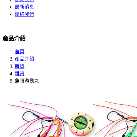
最新消息
聯絡我們
產品介紹
首頁
產品介紹
雜貨
雜貨
魚眼游動丸