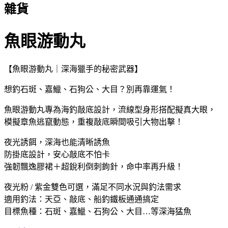
雜貨
魚眼游動丸
【魚眼游動丸｜深海獵手的秘密武器】
想釣石斑、嘉鱲、石狗公、大目？別再靠運氣！
魚眼游動丸專為海釣敲底設計，流線型身形搭配擬真大眼，
模擬章魚逃竄動態，重複敲底瞬間吸引大物出擊！
夜光誘餌，深海也能清晰誘魚
防掛底設計，安心敲底不怕卡
強韌飄逸膠裙＋超銳利倒刺鉤針，命中率再升級！
夜光粉 / 紫金雙色可選，滿足不同水況與釣法需求
適用釣法：天亞、敲底、船釣鐵板通通搞定
目標魚種：石斑、嘉鱲、石狗公、大目…等深海猛魚