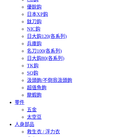
優銳鈎
日本XP鈎
鈦刀鈎
NIC鈎
日大鈎120(各系列)
兵庫鈎
名刀100(各系列)
日大鈎80(各系列)
TK鈎
SQ鈎
汲頭鉤/不倒翁汲頭鉤
超值魚鉤
龍蝦鉤
零件
五金
太空豆
人身部品
救生衣 / 浮力衣