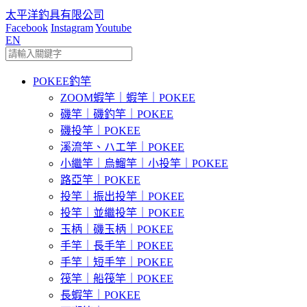
太平洋釣具有限公司
Facebook
Instagram
Youtube
EN
POKEE釣竿
ZOOM蝦竿｜蝦竿｜POKEE
磯竿｜磯釣竿｜POKEE
磯投竿｜POKEE
溪流竿、ハエ竿｜POKEE
小繼竿｜烏鰡竿｜小投竿｜POKEE
路亞竿｜POKEE
投竿｜振出投竿｜POKEE
投竿｜並繼投竿｜POKEE
玉柄｜磯玉柄｜POKEE
手竿｜長手竿｜POKEE
手竿｜短手竿｜POKEE
筏竿｜船筏竿｜POKEE
長蝦竿｜POKEE