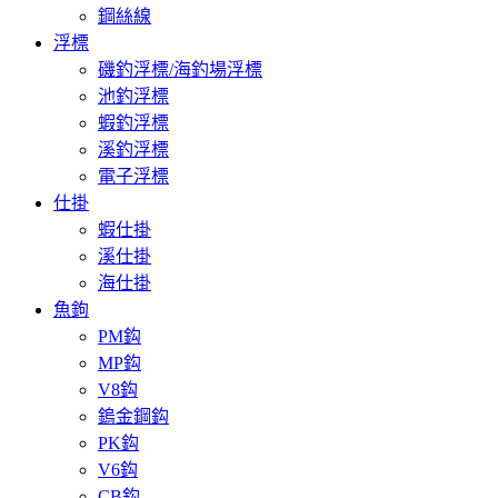
鋼絲線
浮標
磯釣浮標/海釣場浮標
池釣浮標
蝦釣浮標
溪釣浮標
電子浮標
仕掛
蝦仕掛
溪仕掛
海仕掛
魚鉤
PM鈎
MP鈎
V8鈎
鎢金鋼鈎
PK鈎
V6鈎
CB鈎