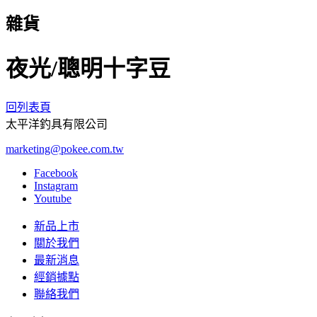
雜貨
夜光/聰明十字豆
回列表頁
太平洋釣具有限公司
marketing@pokee.com.tw
Facebook
Instagram
Youtube
新品上市
關於我們
最新消息
經銷據點
聯絡我們