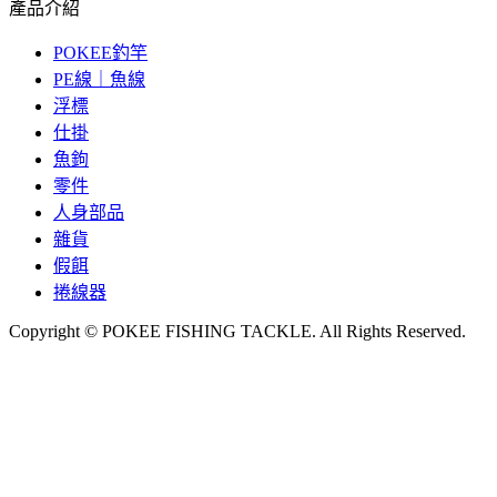
產品介紹
POKEE釣竿
PE線｜魚線
浮標
仕掛
魚鉤
零件
人身部品
雜貨
假餌
捲線器
Copyright © POKEE FISHING TACKLE. All Rights Reserved.