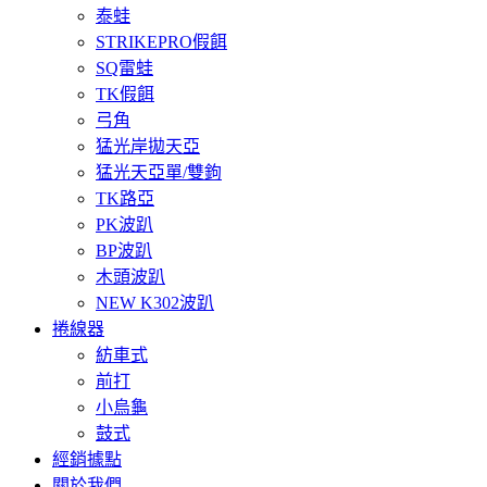
泰蛙
STRIKEPRO假餌
SQ雷蛙
TK假餌
弓角
猛光岸拋天亞
猛光天亞單/雙鉤
TK路亞
PK波趴
BP波趴
木頭波趴
NEW K302波趴
捲線器
紡車式
前打
小烏龜
鼓式
經銷據點
關於我們