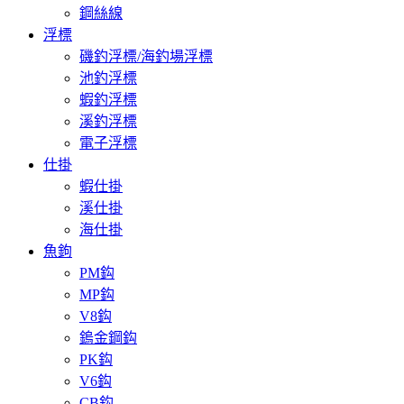
鋼絲線
浮標
磯釣浮標/海釣場浮標
池釣浮標
蝦釣浮標
溪釣浮標
電子浮標
仕掛
蝦仕掛
溪仕掛
海仕掛
魚鉤
PM鈎
MP鈎
V8鈎
鎢金鋼鈎
PK鈎
V6鈎
CB鈎