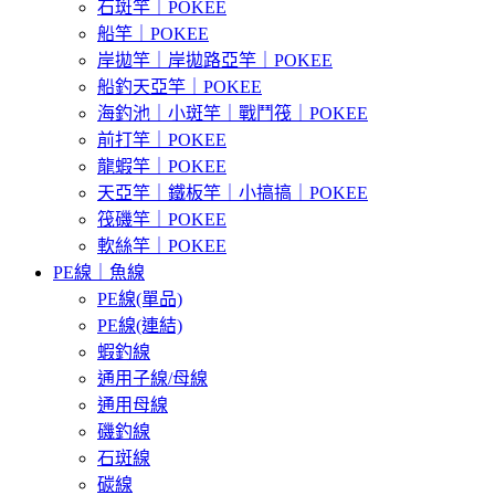
石斑竿｜POKEE
船竿｜POKEE
岸拋竿｜岸拋路亞竿｜POKEE
船釣天亞竿｜POKEE
海釣池｜小斑竿｜戰鬥筏｜POKEE
前打竿｜POKEE
龍蝦竿｜POKEE
天亞竿｜鐵板竿｜小搞搞｜POKEE
筏磯竿｜POKEE
軟絲竿｜POKEE
PE線｜魚線
PE線(單品)
PE線(連結)
蝦釣線
通用子線/母線
通用母線
磯釣線
石斑線
碳線