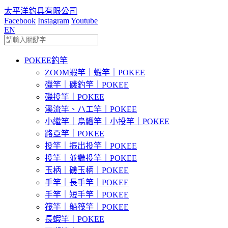
太平洋釣具有限公司
Facebook
Instagram
Youtube
EN
POKEE釣竿
ZOOM蝦竿｜蝦竿｜POKEE
磯竿｜磯釣竿｜POKEE
磯投竿｜POKEE
溪流竿、ハエ竿｜POKEE
小繼竿｜烏鰡竿｜小投竿｜POKEE
路亞竿｜POKEE
投竿｜振出投竿｜POKEE
投竿｜並繼投竿｜POKEE
玉柄｜磯玉柄｜POKEE
手竿｜長手竿｜POKEE
手竿｜短手竿｜POKEE
筏竿｜船筏竿｜POKEE
長蝦竿｜POKEE