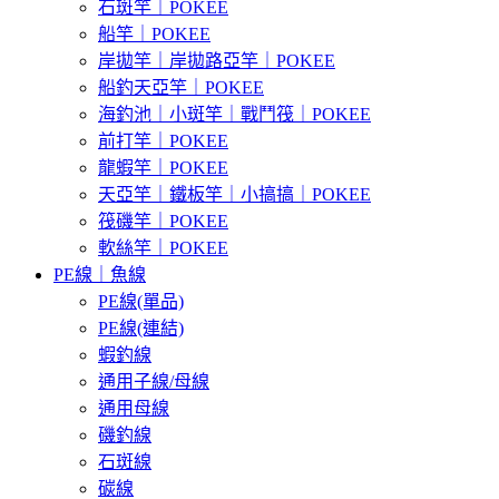
石斑竿｜POKEE
船竿｜POKEE
岸拋竿｜岸拋路亞竿｜POKEE
船釣天亞竿｜POKEE
海釣池｜小斑竿｜戰鬥筏｜POKEE
前打竿｜POKEE
龍蝦竿｜POKEE
天亞竿｜鐵板竿｜小搞搞｜POKEE
筏磯竿｜POKEE
軟絲竿｜POKEE
PE線｜魚線
PE線(單品)
PE線(連結)
蝦釣線
通用子線/母線
通用母線
磯釣線
石斑線
碳線