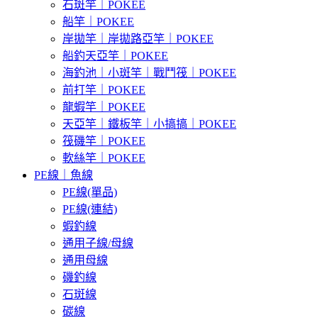
石斑竿｜POKEE
船竿｜POKEE
岸拋竿｜岸拋路亞竿｜POKEE
船釣天亞竿｜POKEE
海釣池｜小斑竿｜戰鬥筏｜POKEE
前打竿｜POKEE
龍蝦竿｜POKEE
天亞竿｜鐵板竿｜小搞搞｜POKEE
筏磯竿｜POKEE
軟絲竿｜POKEE
PE線｜魚線
PE線(單品)
PE線(連結)
蝦釣線
通用子線/母線
通用母線
磯釣線
石斑線
碳線