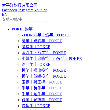
太平洋釣具有限公司
Facebook
Instagram
Youtube
EN
POKEE釣竿
ZOOM蝦竿｜蝦竿｜POKEE
磯竿｜磯釣竿｜POKEE
磯投竿｜POKEE
溪流竿、ハエ竿｜POKEE
小繼竿｜烏鰡竿｜小投竿｜POKEE
路亞竿｜POKEE
投竿｜振出投竿｜POKEE
投竿｜並繼投竿｜POKEE
玉柄｜磯玉柄｜POKEE
手竿｜長手竿｜POKEE
手竿｜短手竿｜POKEE
筏竿｜船筏竿｜POKEE
長蝦竿｜POKEE