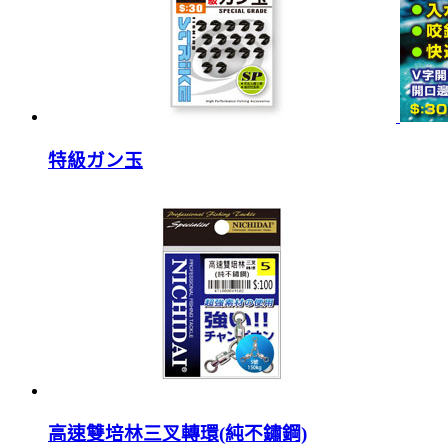
特級ガン玉
高速雙培林三叉轉環(純不鏽鋼)