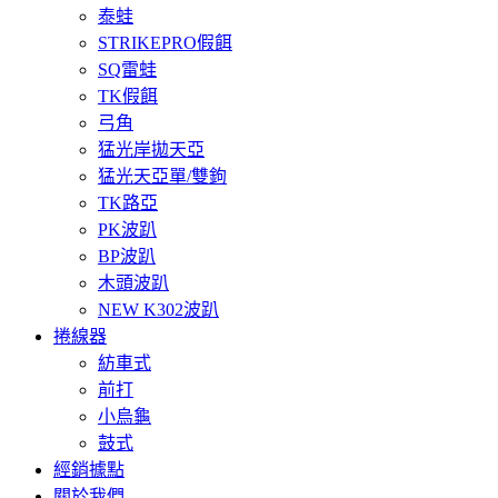
泰蛙
STRIKEPRO假餌
SQ雷蛙
TK假餌
弓角
猛光岸拋天亞
猛光天亞單/雙鉤
TK路亞
PK波趴
BP波趴
木頭波趴
NEW K302波趴
捲線器
紡車式
前打
小烏龜
鼓式
經銷據點
關於我們