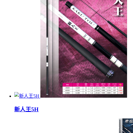
新人王5H