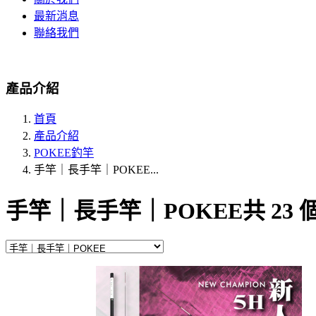
最新消息
聯絡我們
產品介紹
首頁
產品介紹
POKEE釣竿
手竿｜長手竿｜POKEE...
手竿｜長手竿｜POKEE
共 23