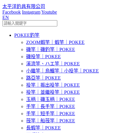
太平洋釣具有限公司
Facebook
Instagram
Youtube
EN
POKEE釣竿
ZOOM蝦竿｜蝦竿｜POKEE
磯竿｜磯釣竿｜POKEE
磯投竿｜POKEE
溪流竿、ハエ竿｜POKEE
小繼竿｜烏鰡竿｜小投竿｜POKEE
路亞竿｜POKEE
投竿｜振出投竿｜POKEE
投竿｜並繼投竿｜POKEE
玉柄｜磯玉柄｜POKEE
手竿｜長手竿｜POKEE
手竿｜短手竿｜POKEE
筏竿｜船筏竿｜POKEE
長蝦竿｜POKEE