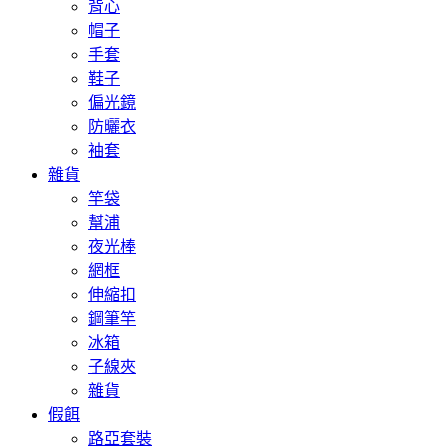
背心
帽子
手套
鞋子
偏光鏡
防曬衣
袖套
雜貨
竿袋
幫浦
夜光棒
網框
伸縮扣
鋼筆竿
冰箱
子線夾
雜貨
假餌
路亞套裝