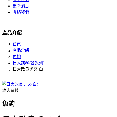
最新消息
聯絡我們
產品介紹
首頁
產品介紹
魚鉤
日大鈎80(各系列)
日大改良チヌ(白)...
放大圖片
魚鉤