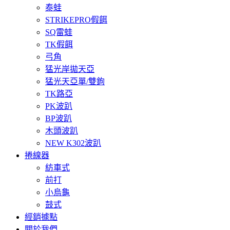
泰蛙
STRIKEPRO假餌
SQ雷蛙
TK假餌
弓角
猛光岸拋天亞
猛光天亞單/雙鉤
TK路亞
PK波趴
BP波趴
木頭波趴
NEW K302波趴
捲線器
紡車式
前打
小烏龜
鼓式
經銷據點
關於我們