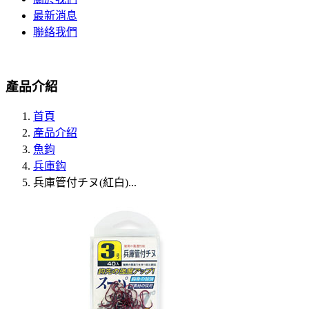
最新消息
聯絡我們
產品介紹
首頁
產品介紹
魚鉤
兵庫鈎
兵庫管付チヌ(紅白)...