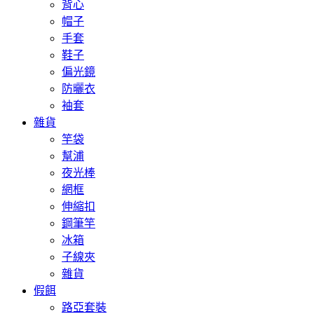
背心
帽子
手套
鞋子
偏光鏡
防曬衣
袖套
雜貨
竿袋
幫浦
夜光棒
網框
伸縮扣
鋼筆竿
冰箱
子線夾
雜貨
假餌
路亞套裝