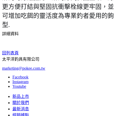
更方便打結與堅固抗衝擊栓線更牢固，並
可增加吃餌的靈活度為專業釣者愛用的鉤
型.
詳細資料
回列表頁
太平洋釣具有限公司
marketing@pokee.com.tw
Facebook
Instagram
Youtube
新品上市
關於我們
最新消息
經銷據點