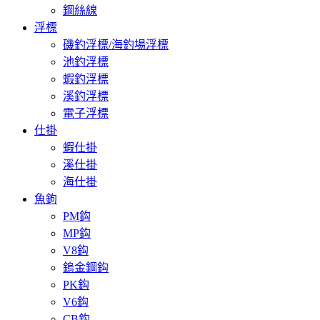
鋼絲線
浮標
磯釣浮標/海釣場浮標
池釣浮標
蝦釣浮標
溪釣浮標
電子浮標
仕掛
蝦仕掛
溪仕掛
海仕掛
魚鉤
PM鈎
MP鈎
V8鈎
鎢金鋼鈎
PK鈎
V6鈎
CB鈎