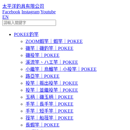
太平洋釣具有限公司
Facebook
Instagram
Youtube
EN
POKEE釣竿
ZOOM蝦竿｜蝦竿｜POKEE
磯竿｜磯釣竿｜POKEE
磯投竿｜POKEE
溪流竿、ハエ竿｜POKEE
小繼竿｜烏鰡竿｜小投竿｜POKEE
路亞竿｜POKEE
投竿｜振出投竿｜POKEE
投竿｜並繼投竿｜POKEE
玉柄｜磯玉柄｜POKEE
手竿｜長手竿｜POKEE
手竿｜短手竿｜POKEE
筏竿｜船筏竿｜POKEE
長蝦竿｜POKEE