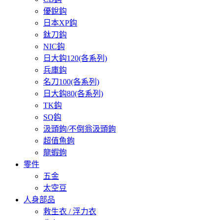
優銳鈎
日本XP鈎
鈦刀鈎
NIC鈎
日大鈎120(各系列)
兵庫鈎
名刀100(各系列)
日大鈎80(各系列)
TK鈎
SQ鈎
汲頭鉤/不倒翁汲頭鉤
超值魚鉤
龍蝦鉤
零件
五金
太空豆
人身部品
救生衣 / 浮力衣