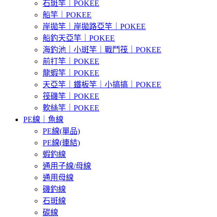
石斑竿｜POKEE
船竿｜POKEE
岸拋竿｜岸拋路亞竿｜POKEE
船釣天亞竿｜POKEE
海釣池｜小斑竿｜戰鬥筏｜POKEE
前打竿｜POKEE
龍蝦竿｜POKEE
天亞竿｜鐵板竿｜小搞搞｜POKEE
筏磯竿｜POKEE
軟絲竿｜POKEE
PE線｜魚線
PE線(單品)
PE線(連結)
蝦釣線
通用子線/母線
通用母線
磯釣線
石斑線
碳線