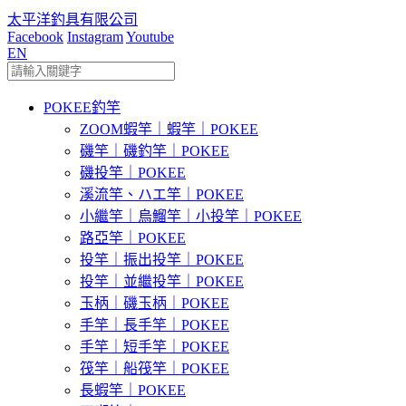
太平洋釣具有限公司
Facebook
Instagram
Youtube
EN
POKEE釣竿
ZOOM蝦竿｜蝦竿｜POKEE
磯竿｜磯釣竿｜POKEE
磯投竿｜POKEE
溪流竿、ハエ竿｜POKEE
小繼竿｜烏鰡竿｜小投竿｜POKEE
路亞竿｜POKEE
投竿｜振出投竿｜POKEE
投竿｜並繼投竿｜POKEE
玉柄｜磯玉柄｜POKEE
手竿｜長手竿｜POKEE
手竿｜短手竿｜POKEE
筏竿｜船筏竿｜POKEE
長蝦竿｜POKEE