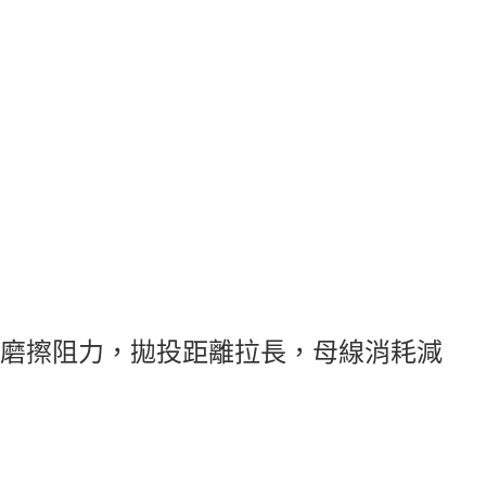
磨擦阻力，拋投距離拉長，母線消耗減