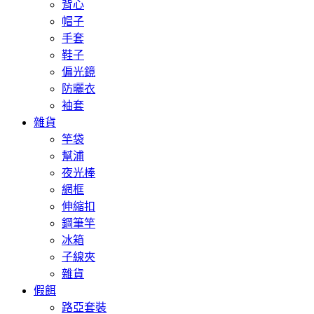
背心
帽子
手套
鞋子
偏光鏡
防曬衣
袖套
雜貨
竿袋
幫浦
夜光棒
網框
伸縮扣
鋼筆竿
冰箱
子線夾
雜貨
假餌
路亞套裝