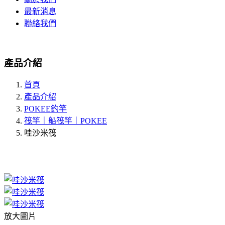
最新消息
聯絡我們
產品介紹
首頁
產品介紹
POKEE釣竿
筏竿｜船筏竿｜POKEE
哇沙米筏
放大圖片