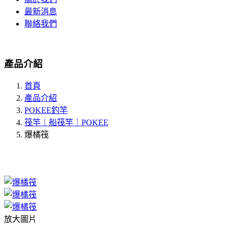
最新消息
聯絡我們
產品介紹
首頁
產品介紹
POKEE釣竿
筏竿｜船筏竿｜POKEE
爆橘筏
放大圖片