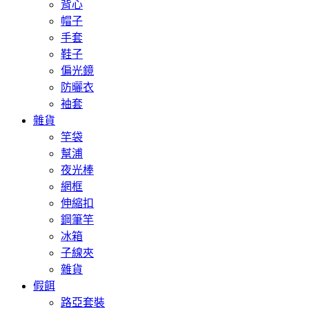
背心
帽子
手套
鞋子
偏光鏡
防曬衣
袖套
雜貨
竿袋
幫浦
夜光棒
網框
伸縮扣
鋼筆竿
冰箱
子線夾
雜貨
假餌
路亞套裝