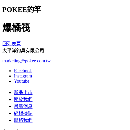
POKEE釣竿
爆橘筏
回列表頁
太平洋釣具有限公司
marketing@pokee.com.tw
Facebook
Instagram
Youtube
新品上市
關於我們
最新消息
經銷據點
聯絡我們