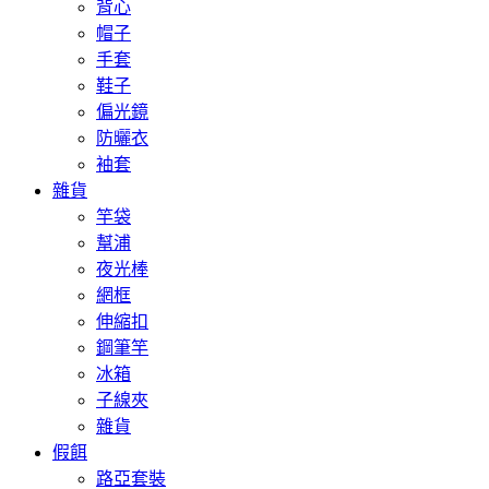
背心
帽子
手套
鞋子
偏光鏡
防曬衣
袖套
雜貨
竿袋
幫浦
夜光棒
網框
伸縮扣
鋼筆竿
冰箱
子線夾
雜貨
假餌
路亞套裝