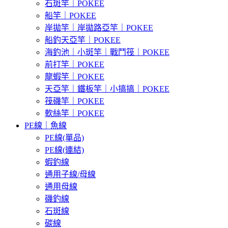
石斑竿｜POKEE
船竿｜POKEE
岸拋竿｜岸拋路亞竿｜POKEE
船釣天亞竿｜POKEE
海釣池｜小斑竿｜戰鬥筏｜POKEE
前打竿｜POKEE
龍蝦竿｜POKEE
天亞竿｜鐵板竿｜小搞搞｜POKEE
筏磯竿｜POKEE
軟絲竿｜POKEE
PE線｜魚線
PE線(單品)
PE線(連結)
蝦釣線
通用子線/母線
通用母線
磯釣線
石斑線
碳線