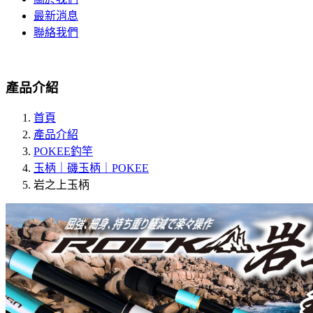
最新消息
聯絡我們
產品介紹
首頁
產品介紹
POKEE釣竿
玉柄｜磯玉柄｜POKEE
岩之上玉柄