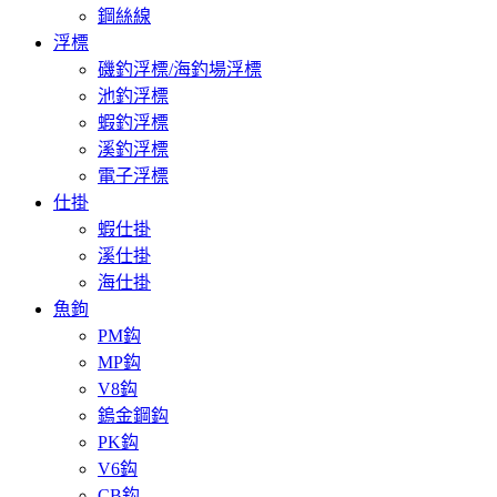
鋼絲線
浮標
磯釣浮標/海釣場浮標
池釣浮標
蝦釣浮標
溪釣浮標
電子浮標
仕掛
蝦仕掛
溪仕掛
海仕掛
魚鉤
PM鈎
MP鈎
V8鈎
鎢金鋼鈎
PK鈎
V6鈎
CB鈎