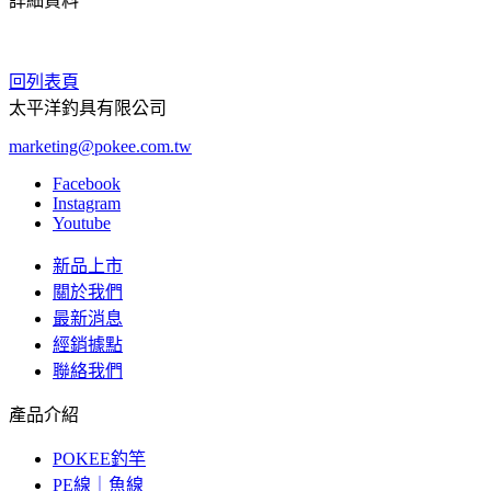
詳細資料
回列表頁
太平洋釣具有限公司
marketing@pokee.com.tw
Facebook
Instagram
Youtube
新品上市
關於我們
最新消息
經銷據點
聯絡我們
產品介紹
POKEE釣竿
PE線｜魚線