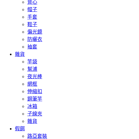
背心
帽子
手套
鞋子
偏光鏡
防曬衣
袖套
雜貨
竿袋
幫浦
夜光棒
網框
伸縮扣
鋼筆竿
冰箱
子線夾
雜貨
假餌
路亞套裝