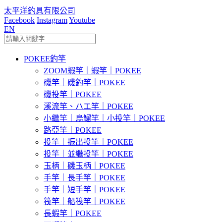
太平洋釣具有限公司
Facebook
Instagram
Youtube
EN
POKEE釣竿
ZOOM蝦竿｜蝦竿｜POKEE
磯竿｜磯釣竿｜POKEE
磯投竿｜POKEE
溪流竿、ハエ竿｜POKEE
小繼竿｜烏鰡竿｜小投竿｜POKEE
路亞竿｜POKEE
投竿｜振出投竿｜POKEE
投竿｜並繼投竿｜POKEE
玉柄｜磯玉柄｜POKEE
手竿｜長手竿｜POKEE
手竿｜短手竿｜POKEE
筏竿｜船筏竿｜POKEE
長蝦竿｜POKEE