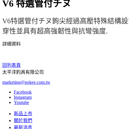
V6 特選管付チヌ
V6特選管付チヌ鉤尖經過高壓特殊結構
穿性並具有超高強韌性與抗彎強度.
詳細資料
回列表頁
太平洋釣具有限公司
marketing@pokee.com.tw
Facebook
Instagram
Youtube
新品上市
關於我們
最新消息