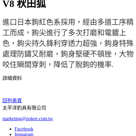
V8 秋田狐
進口日本鉤紅色系採用，經由多道工序精
工而成，鉤尖進行了多次打磨和電鍍上
色，鉤尖持久鋒利穿透力超強，鉤身特殊
處理防鏽又耐磨，鉤身堅硬不頓挫，大物
咬住瞬間穿刺，降低了脫鉤的機率.
詳細資料
回列表頁
太平洋釣具有限公司
marketing@pokee.com.tw
Facebook
Instagram