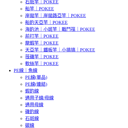
石斑竿｜POKEE
船竿｜POKEE
岸拋竿｜岸拋路亞竿｜POKEE
船釣天亞竿｜POKEE
海釣池｜小斑竿｜戰鬥筏｜POKEE
前打竿｜POKEE
龍蝦竿｜POKEE
天亞竿｜鐵板竿｜小搞搞｜POKEE
筏磯竿｜POKEE
軟絲竿｜POKEE
PE線｜魚線
PE線(單品)
PE線(連結)
蝦釣線
通用子線/母線
通用母線
磯釣線
石斑線
碳線