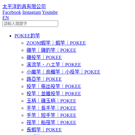
太平洋釣具有限公司
Facebook
Instagram
Youtube
EN
POKEE釣竿
ZOOM蝦竿｜蝦竿｜POKEE
磯竿｜磯釣竿｜POKEE
磯投竿｜POKEE
溪流竿、ハエ竿｜POKEE
小繼竿｜烏鰡竿｜小投竿｜POKEE
路亞竿｜POKEE
投竿｜振出投竿｜POKEE
投竿｜並繼投竿｜POKEE
玉柄｜磯玉柄｜POKEE
手竿｜長手竿｜POKEE
手竿｜短手竿｜POKEE
筏竿｜船筏竿｜POKEE
長蝦竿｜POKEE