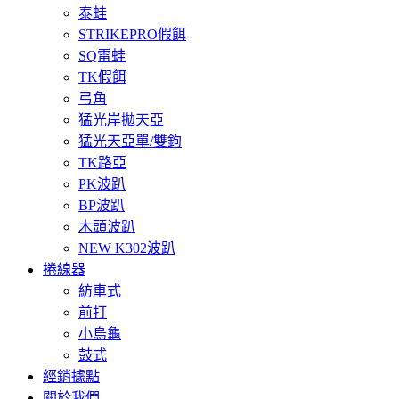
泰蛙
STRIKEPRO假餌
SQ雷蛙
TK假餌
弓角
猛光岸拋天亞
猛光天亞單/雙鉤
TK路亞
PK波趴
BP波趴
木頭波趴
NEW K302波趴
捲線器
紡車式
前打
小烏龜
鼓式
經銷據點
關於我們