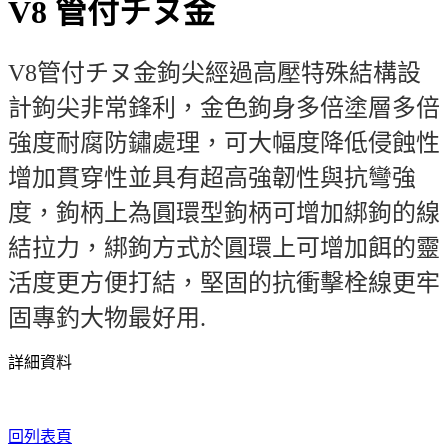
V8 管付チヌ金
V8管付チヌ金鉤尖經過高壓特殊結構設
計鉤尖非常鋒利，金色
鉤身多倍塗層多倍
強度耐腐防鏽處理，
可大幅度降低侵蝕性
增加貫穿性並具有超高強韌性與抗彎強
度，
鉤柄上為圓環型鉤柄可增加綁鉤的線
結拉力，
綁鉤方式於圓環上可增加餌的靈
活度更方便打結，
堅固的抗衝擊栓線更牢
固專釣大物最好用.
詳細資料
回列表頁