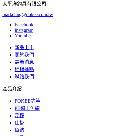
太平洋釣具有限公司
marketing@pokee.com.tw
Facebook
Instagram
Youtube
新品上市
關於我們
最新消息
經銷據點
聯絡我們
產品介紹
POKEE釣竿
PE線｜魚線
浮標
仕掛
魚鉤