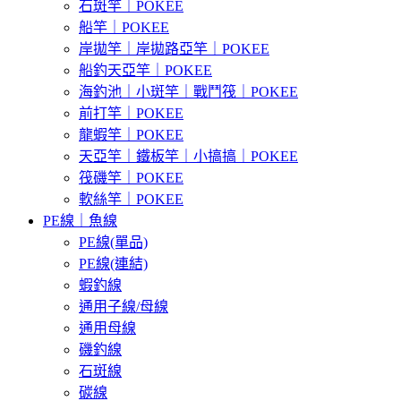
石斑竿｜POKEE
船竿｜POKEE
岸拋竿｜岸拋路亞竿｜POKEE
船釣天亞竿｜POKEE
海釣池｜小斑竿｜戰鬥筏｜POKEE
前打竿｜POKEE
龍蝦竿｜POKEE
天亞竿｜鐵板竿｜小搞搞｜POKEE
筏磯竿｜POKEE
軟絲竿｜POKEE
PE線｜魚線
PE線(單品)
PE線(連結)
蝦釣線
通用子線/母線
通用母線
磯釣線
石斑線
碳線