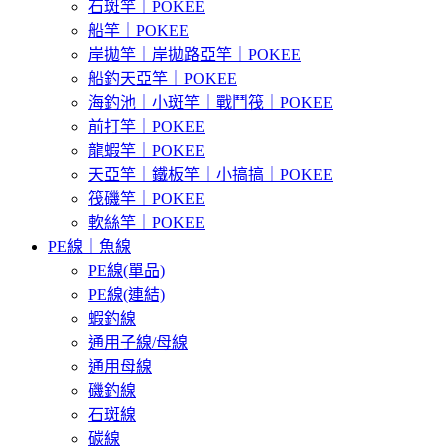
石斑竿｜POKEE
船竿｜POKEE
岸拋竿｜岸拋路亞竿｜POKEE
船釣天亞竿｜POKEE
海釣池｜小斑竿｜戰鬥筏｜POKEE
前打竿｜POKEE
龍蝦竿｜POKEE
天亞竿｜鐵板竿｜小搞搞｜POKEE
筏磯竿｜POKEE
軟絲竿｜POKEE
PE線｜魚線
PE線(單品)
PE線(連結)
蝦釣線
通用子線/母線
通用母線
磯釣線
石斑線
碳線