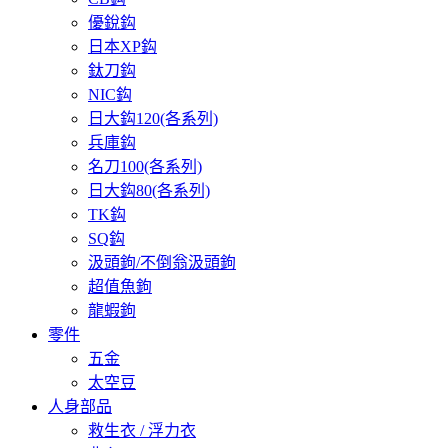
優銳鈎
日本XP鈎
鈦刀鈎
NIC鈎
日大鈎120(各系列)
兵庫鈎
名刀100(各系列)
日大鈎80(各系列)
TK鈎
SQ鈎
汲頭鉤/不倒翁汲頭鉤
超值魚鉤
龍蝦鉤
零件
五金
太空豆
人身部品
救生衣 / 浮力衣