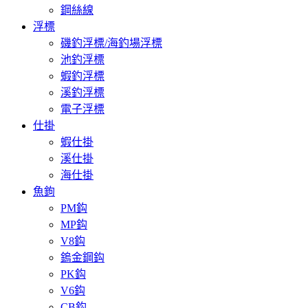
鋼絲線
浮標
磯釣浮標/海釣場浮標
池釣浮標
蝦釣浮標
溪釣浮標
電子浮標
仕掛
蝦仕掛
溪仕掛
海仕掛
魚鉤
PM鈎
MP鈎
V8鈎
鎢金鋼鈎
PK鈎
V6鈎
CB鈎