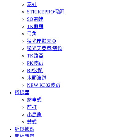
泰蛙
STRIKEPRO假餌
SQ雷蛙
TK假餌
弓角
猛光岸拋天亞
猛光天亞單/雙鉤
TK路亞
PK波趴
BP波趴
木頭波趴
NEW K302波趴
捲線器
紡車式
前打
小烏龜
鼓式
經銷據點
關於我們