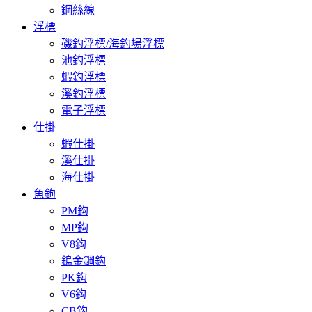
鋼絲線
浮標
磯釣浮標/海釣場浮標
池釣浮標
蝦釣浮標
溪釣浮標
電子浮標
仕掛
蝦仕掛
溪仕掛
海仕掛
魚鉤
PM鈎
MP鈎
V8鈎
鎢金鋼鈎
PK鈎
V6鈎
CB鈎