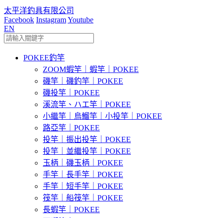
太平洋釣具有限公司
Facebook
Instagram
Youtube
EN
POKEE釣竿
ZOOM蝦竿｜蝦竿｜POKEE
磯竿｜磯釣竿｜POKEE
磯投竿｜POKEE
溪流竿、ハエ竿｜POKEE
小繼竿｜烏鰡竿｜小投竿｜POKEE
路亞竿｜POKEE
投竿｜振出投竿｜POKEE
投竿｜並繼投竿｜POKEE
玉柄｜磯玉柄｜POKEE
手竿｜長手竿｜POKEE
手竿｜短手竿｜POKEE
筏竿｜船筏竿｜POKEE
長蝦竿｜POKEE