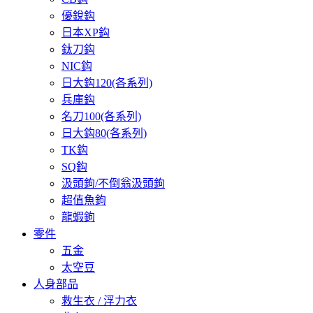
優銳鈎
日本XP鈎
鈦刀鈎
NIC鈎
日大鈎120(各系列)
兵庫鈎
名刀100(各系列)
日大鈎80(各系列)
TK鈎
SQ鈎
汲頭鉤/不倒翁汲頭鉤
超值魚鉤
龍蝦鉤
零件
五金
太空豆
人身部品
救生衣 / 浮力衣