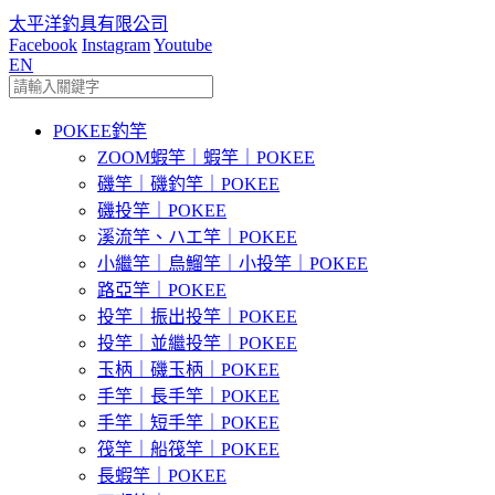
太平洋釣具有限公司
Facebook
Instagram
Youtube
EN
POKEE釣竿
ZOOM蝦竿｜蝦竿｜POKEE
磯竿｜磯釣竿｜POKEE
磯投竿｜POKEE
溪流竿、ハエ竿｜POKEE
小繼竿｜烏鰡竿｜小投竿｜POKEE
路亞竿｜POKEE
投竿｜振出投竿｜POKEE
投竿｜並繼投竿｜POKEE
玉柄｜磯玉柄｜POKEE
手竿｜長手竿｜POKEE
手竿｜短手竿｜POKEE
筏竿｜船筏竿｜POKEE
長蝦竿｜POKEE