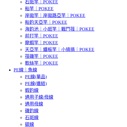
石斑竿｜POKEE
船竿｜POKEE
岸拋竿｜岸拋路亞竿｜POKEE
船釣天亞竿｜POKEE
海釣池｜小斑竿｜戰鬥筏｜POKEE
前打竿｜POKEE
龍蝦竿｜POKEE
天亞竿｜鐵板竿｜小搞搞｜POKEE
筏磯竿｜POKEE
軟絲竿｜POKEE
PE線｜魚線
PE線(單品)
PE線(連結)
蝦釣線
通用子線/母線
通用母線
磯釣線
石斑線
碳線