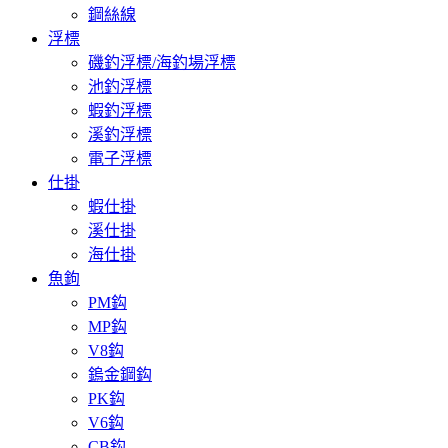
鋼絲線
浮標
磯釣浮標/海釣場浮標
池釣浮標
蝦釣浮標
溪釣浮標
電子浮標
仕掛
蝦仕掛
溪仕掛
海仕掛
魚鉤
PM鈎
MP鈎
V8鈎
鎢金鋼鈎
PK鈎
V6鈎
CB鈎