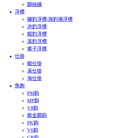
鋼絲線
浮標
磯釣浮標/海釣場浮標
池釣浮標
蝦釣浮標
溪釣浮標
電子浮標
仕掛
蝦仕掛
溪仕掛
海仕掛
魚鉤
PM鈎
MP鈎
V8鈎
鎢金鋼鈎
PK鈎
V6鈎
CB鈎