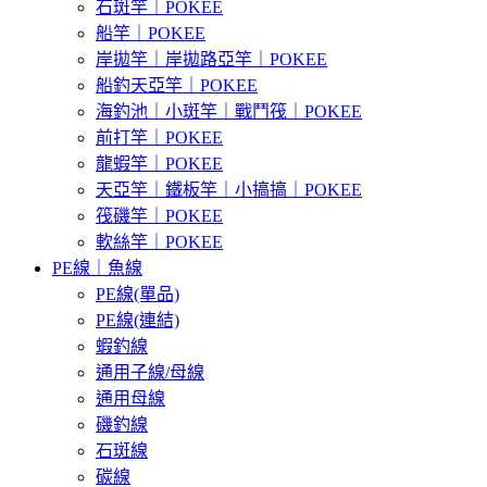
石斑竿｜POKEE
船竿｜POKEE
岸拋竿｜岸拋路亞竿｜POKEE
船釣天亞竿｜POKEE
海釣池｜小斑竿｜戰鬥筏｜POKEE
前打竿｜POKEE
龍蝦竿｜POKEE
天亞竿｜鐵板竿｜小搞搞｜POKEE
筏磯竿｜POKEE
軟絲竿｜POKEE
PE線｜魚線
PE線(單品)
PE線(連結)
蝦釣線
通用子線/母線
通用母線
磯釣線
石斑線
碳線