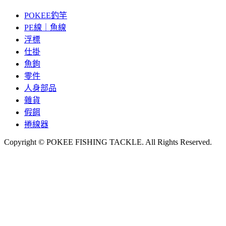
POKEE釣竿
PE線｜魚線
浮標
仕掛
魚鉤
零件
人身部品
雜貨
假餌
捲線器
Copyright © POKEE FISHING TACKLE. All Rights Reserved.