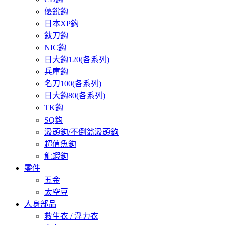
優銳鈎
日本XP鈎
鈦刀鈎
NIC鈎
日大鈎120(各系列)
兵庫鈎
名刀100(各系列)
日大鈎80(各系列)
TK鈎
SQ鈎
汲頭鉤/不倒翁汲頭鉤
超值魚鉤
龍蝦鉤
零件
五金
太空豆
人身部品
救生衣 / 浮力衣