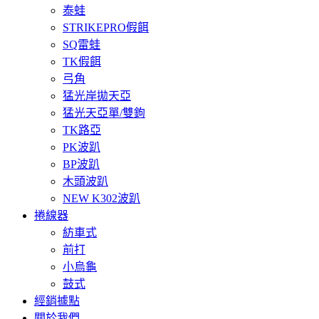
泰蛙
STRIKEPRO假餌
SQ雷蛙
TK假餌
弓角
猛光岸拋天亞
猛光天亞單/雙鉤
TK路亞
PK波趴
BP波趴
木頭波趴
NEW K302波趴
捲線器
紡車式
前打
小烏龜
鼓式
經銷據點
關於我們