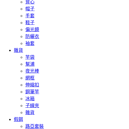
背心
帽子
手套
鞋子
偏光鏡
防曬衣
袖套
雜貨
竿袋
幫浦
夜光棒
網框
伸縮扣
鋼筆竿
冰箱
子線夾
雜貨
假餌
路亞套裝