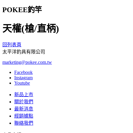
POKEE釣竿
天權(槍/直柄)
回列表頁
太平洋釣具有限公司
marketing@pokee.com.tw
Facebook
Instagram
Youtube
新品上市
關於我們
最新消息
經銷據點
聯絡我們