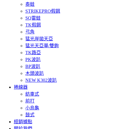
泰蛙
STRIKEPRO假餌
SQ雷蛙
TK假餌
弓角
猛光岸拋天亞
猛光天亞單/雙鉤
TK路亞
PK波趴
BP波趴
木頭波趴
NEW K302波趴
捲線器
紡車式
前打
小烏龜
鼓式
經銷據點
關於我們