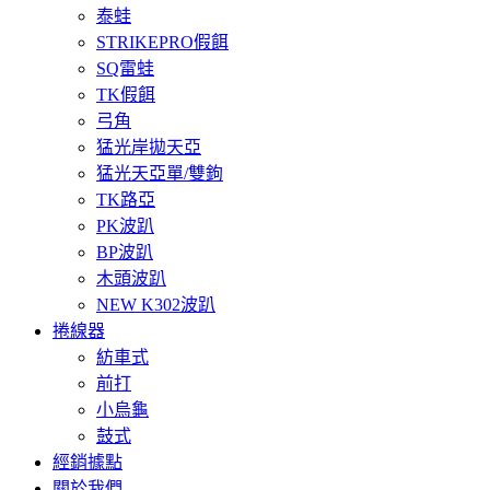
泰蛙
STRIKEPRO假餌
SQ雷蛙
TK假餌
弓角
猛光岸拋天亞
猛光天亞單/雙鉤
TK路亞
PK波趴
BP波趴
木頭波趴
NEW K302波趴
捲線器
紡車式
前打
小烏龜
鼓式
經銷據點
關於我們