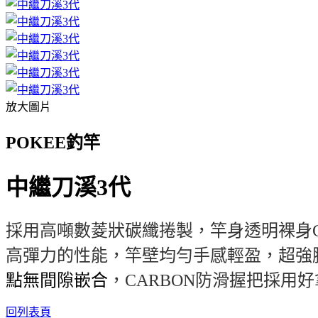
放大圖片
POKEE釣竿
中繼刀溪3代
採用高噸數菱狀碳纖捲製，竿身透明裸身C
高彈力的性能，竿壁均勻手感輕盈，超強
點無間隙嵌合
，
CARBON防滑握把
採用好
回列表頁