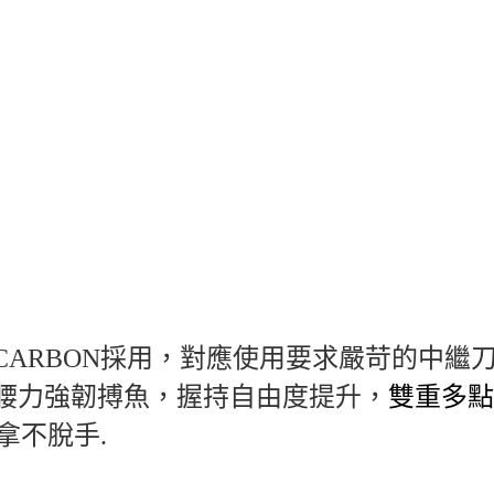
ARBON採用，對應使用要求嚴苛的中繼
腰力強韌搏魚，握持自由度提升，
雙重多點
拿不脫手
.