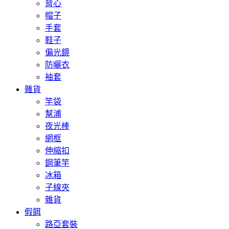
背心
帽子
手套
鞋子
偏光鏡
防曬衣
袖套
雜貨
竿袋
幫浦
夜光棒
網框
伸縮扣
鋼筆竿
冰箱
子線夾
雜貨
假餌
路亞套裝