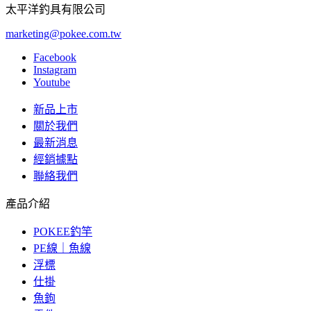
太平洋釣具有限公司
marketing@pokee.com.tw
Facebook
Instagram
Youtube
新品上市
關於我們
最新消息
經銷據點
聯絡我們
產品介紹
POKEE釣竿
PE線｜魚線
浮標
仕掛
魚鉤