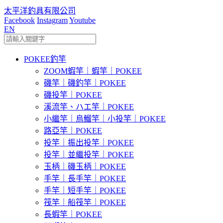
太平洋釣具有限公司
Facebook
Instagram
Youtube
EN
POKEE釣竿
ZOOM蝦竿｜蝦竿｜POKEE
磯竿｜磯釣竿｜POKEE
磯投竿｜POKEE
溪流竿、ハエ竿｜POKEE
小繼竿｜烏鰡竿｜小投竿｜POKEE
路亞竿｜POKEE
投竿｜振出投竿｜POKEE
投竿｜並繼投竿｜POKEE
玉柄｜磯玉柄｜POKEE
手竿｜長手竿｜POKEE
手竿｜短手竿｜POKEE
筏竿｜船筏竿｜POKEE
長蝦竿｜POKEE