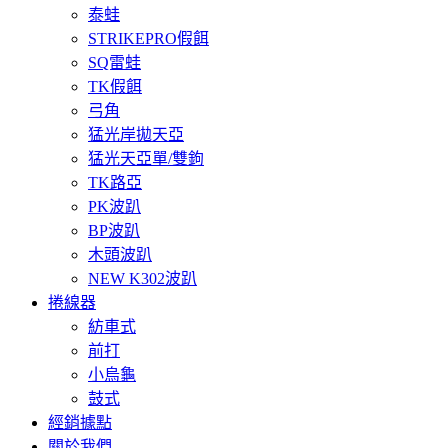
泰蛙
STRIKEPRO假餌
SQ雷蛙
TK假餌
弓角
猛光岸拋天亞
猛光天亞單/雙鉤
TK路亞
PK波趴
BP波趴
木頭波趴
NEW K302波趴
捲線器
紡車式
前打
小烏龜
鼓式
經銷據點
關於我們