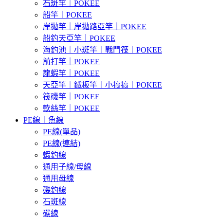
石斑竿｜POKEE
船竿｜POKEE
岸拋竿｜岸拋路亞竿｜POKEE
船釣天亞竿｜POKEE
海釣池｜小斑竿｜戰鬥筏｜POKEE
前打竿｜POKEE
龍蝦竿｜POKEE
天亞竿｜鐵板竿｜小搞搞｜POKEE
筏磯竿｜POKEE
軟絲竿｜POKEE
PE線｜魚線
PE線(單品)
PE線(連結)
蝦釣線
通用子線/母線
通用母線
磯釣線
石斑線
碳線