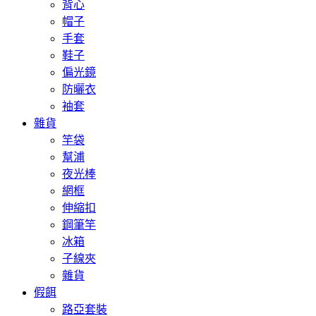
背心
帽子
手套
鞋子
偏光鏡
防曬衣
袖套
雜貨
竿袋
幫浦
夜光棒
網框
伸縮扣
鋼筆竿
冰箱
子線夾
雜貨
假餌
路亞套裝