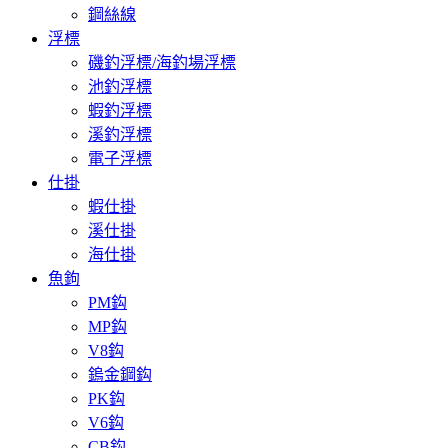
鋼絲線
浮標
磯釣浮標/海釣場浮標
池釣浮標
蝦釣浮標
溪釣浮標
電子浮標
仕掛
蝦仕掛
溪仕掛
海仕掛
魚鉤
PM鈎
MP鈎
V8鈎
鎢金鋼鈎
PK鈎
V6鈎
CB鈎