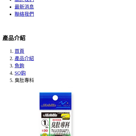
最新消息
聯絡我們
產品介紹
首頁
產品介紹
魚鉤
SQ鈎
臭肚專科