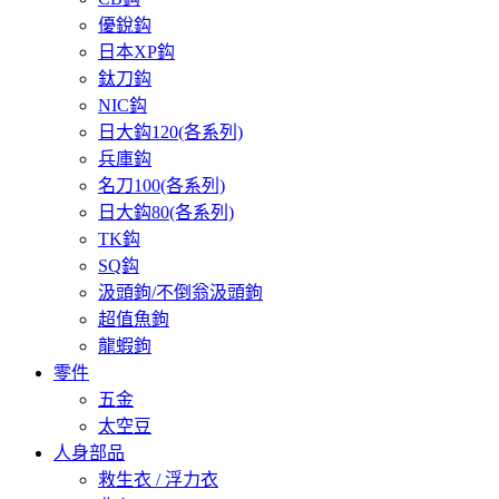
優銳鈎
日本XP鈎
鈦刀鈎
NIC鈎
日大鈎120(各系列)
兵庫鈎
名刀100(各系列)
日大鈎80(各系列)
TK鈎
SQ鈎
汲頭鉤/不倒翁汲頭鉤
超值魚鉤
龍蝦鉤
零件
五金
太空豆
人身部品
救生衣 / 浮力衣