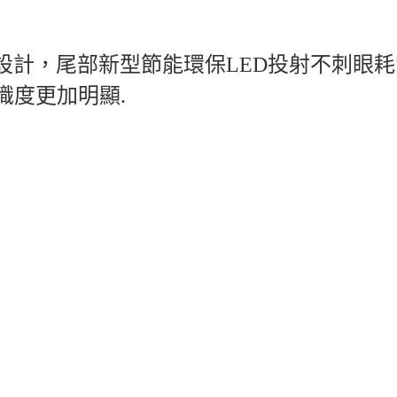
設計，尾部新型節能環保LED投射不刺眼
識度更加明顯.