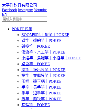
太平洋釣具有限公司
Facebook
Instagram
Youtube
EN
POKEE釣竿
ZOOM蝦竿｜蝦竿｜POKEE
磯竿｜磯釣竿｜POKEE
磯投竿｜POKEE
溪流竿、ハエ竿｜POKEE
小繼竿｜烏鰡竿｜小投竿｜POKEE
路亞竿｜POKEE
投竿｜振出投竿｜POKEE
投竿｜並繼投竿｜POKEE
玉柄｜磯玉柄｜POKEE
手竿｜長手竿｜POKEE
手竿｜短手竿｜POKEE
筏竿｜船筏竿｜POKEE
長蝦竿｜POKEE