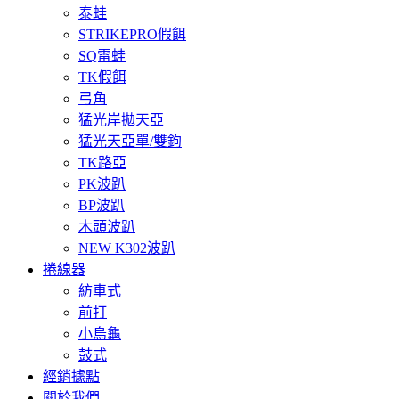
泰蛙
STRIKEPRO假餌
SQ雷蛙
TK假餌
弓角
猛光岸拋天亞
猛光天亞單/雙鉤
TK路亞
PK波趴
BP波趴
木頭波趴
NEW K302波趴
捲線器
紡車式
前打
小烏龜
鼓式
經銷據點
關於我們