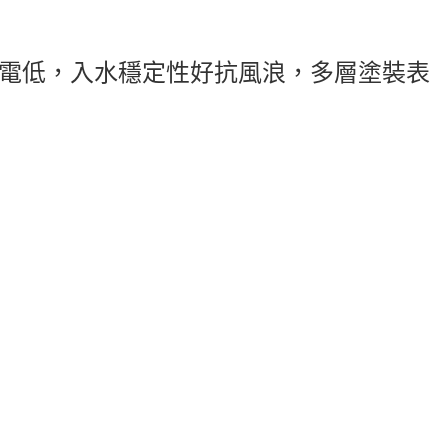
耗電低，入水穩定性好抗風浪，多層塗裝表