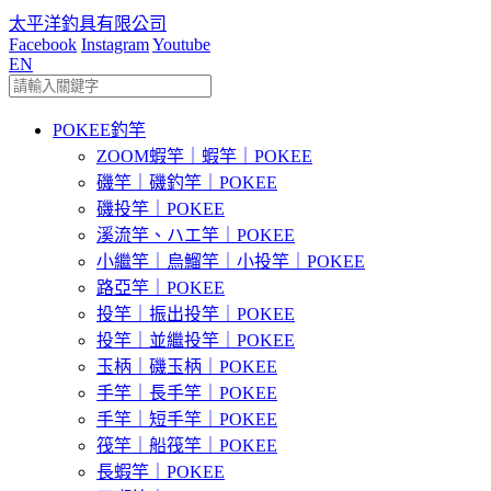
太平洋釣具有限公司
Facebook
Instagram
Youtube
EN
POKEE釣竿
ZOOM蝦竿｜蝦竿｜POKEE
磯竿｜磯釣竿｜POKEE
磯投竿｜POKEE
溪流竿、ハエ竿｜POKEE
小繼竿｜烏鰡竿｜小投竿｜POKEE
路亞竿｜POKEE
投竿｜振出投竿｜POKEE
投竿｜並繼投竿｜POKEE
玉柄｜磯玉柄｜POKEE
手竿｜長手竿｜POKEE
手竿｜短手竿｜POKEE
筏竿｜船筏竿｜POKEE
長蝦竿｜POKEE