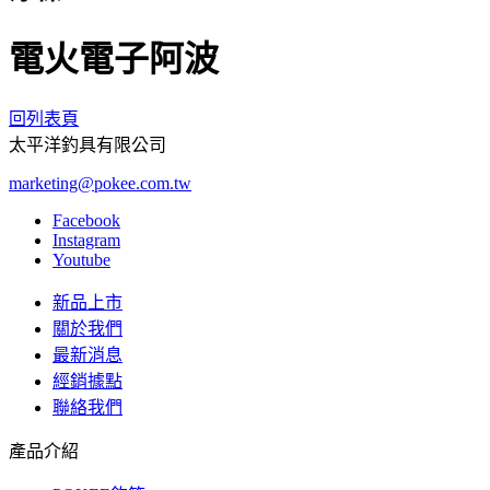
電火電子阿波
回列表頁
太平洋釣具有限公司
marketing@pokee.com.tw
Facebook
Instagram
Youtube
新品上市
關於我們
最新消息
經銷據點
聯絡我們
產品介紹