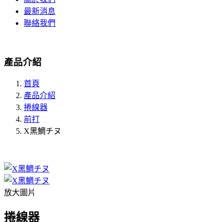
最新消息
聯絡我們
產品介紹
首頁
產品介紹
捲線器
前打
X黑鯛チヌ
放大圖片
捲線器