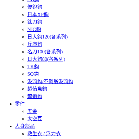
優銳鈎
日本XP鈎
鈦刀鈎
NIC鈎
日大鈎120(各系列)
兵庫鈎
名刀100(各系列)
日大鈎80(各系列)
TK鈎
SQ鈎
汲頭鉤/不倒翁汲頭鉤
超值魚鉤
龍蝦鉤
零件
五金
太空豆
人身部品
救生衣 / 浮力衣