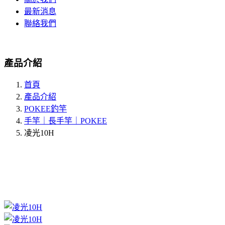
最新消息
聯絡我們
產品介紹
首頁
產品介紹
POKEE釣竿
手竿｜長手竿｜POKEE
凌光10H