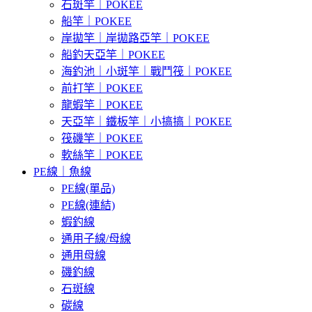
石斑竿｜POKEE
船竿｜POKEE
岸拋竿｜岸拋路亞竿｜POKEE
船釣天亞竿｜POKEE
海釣池｜小斑竿｜戰鬥筏｜POKEE
前打竿｜POKEE
龍蝦竿｜POKEE
天亞竿｜鐵板竿｜小搞搞｜POKEE
筏磯竿｜POKEE
軟絲竿｜POKEE
PE線｜魚線
PE線(單品)
PE線(連結)
蝦釣線
通用子線/母線
通用母線
磯釣線
石斑線
碳線