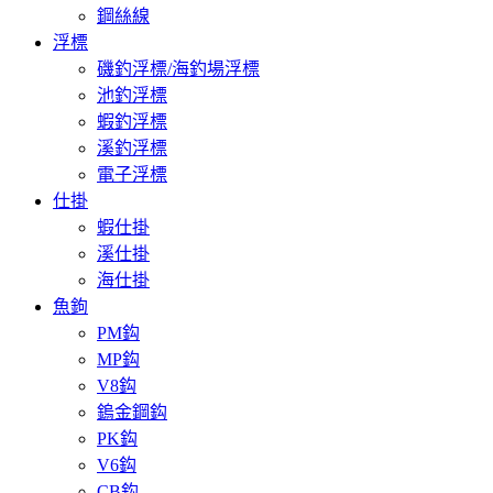
鋼絲線
浮標
磯釣浮標/海釣場浮標
池釣浮標
蝦釣浮標
溪釣浮標
電子浮標
仕掛
蝦仕掛
溪仕掛
海仕掛
魚鉤
PM鈎
MP鈎
V8鈎
鎢金鋼鈎
PK鈎
V6鈎
CB鈎