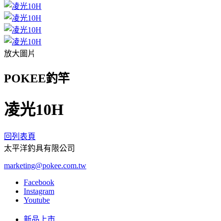
放大圖片
POKEE釣竿
凌光10H
回列表頁
太平洋釣具有限公司
marketing@pokee.com.tw
Facebook
Instagram
Youtube
新品上市