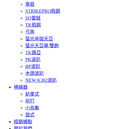
泰蛙
STRIKEPRO假餌
SQ雷蛙
TK假餌
弓角
猛光岸拋天亞
猛光天亞單/雙鉤
TK路亞
PK波趴
BP波趴
木頭波趴
NEW K302波趴
捲線器
紡車式
前打
小烏龜
鼓式
經銷據點
關於我們