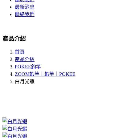
最新消息
聯絡我們
產品介紹
首頁
產品介紹
POKEE釣竿
ZOOM蝦竿｜蝦竿｜POKEE
白月光蝦