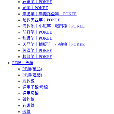
石斑竿｜POKEE
船竿｜POKEE
岸拋竿｜岸拋路亞竿｜POKEE
船釣天亞竿｜POKEE
海釣池｜小斑竿｜戰鬥筏｜POKEE
前打竿｜POKEE
龍蝦竿｜POKEE
天亞竿｜鐵板竿｜小搞搞｜POKEE
筏磯竿｜POKEE
軟絲竿｜POKEE
PE線｜魚線
PE線(單品)
PE線(連結)
蝦釣線
通用子線/母線
通用母線
磯釣線
石斑線
碳線