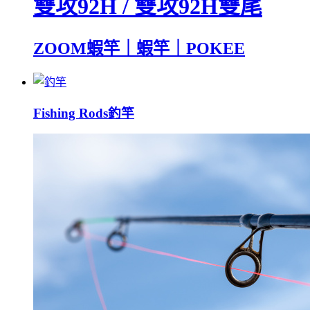
雙攻92H / 雙攻92H雙尾
ZOOM蝦竿｜蝦竿｜POKEE
Fishing Rods
釣竿