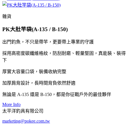
雜貨
PK大肚竿袋(A-135 / B-150)
出門釣魚，不只是帶竿，更要帶上專業的守護
採用高密度碳纖維格紋，防刮耐磨、輕量堅固，真能裝、裝得
下
厚實大容量口袋，裝備收納完整
加厚肩背設計，長時間背負依然舒適
無論是 A-135 還是 B-150，都是你征戰戶外的最佳夥伴
More Info
太平洋釣具有限公司
marketing@pokee.com.tw