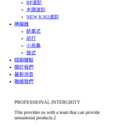
BP波趴
木頭波趴
NEW K302波趴
捲線器
紡車式
前打
小烏龜
鼓式
經銷據點
關於我們
最新消息
聯絡我們
PROFESSIONAL INTERGRITY
This provides us with a team that can provide
sensational products.2