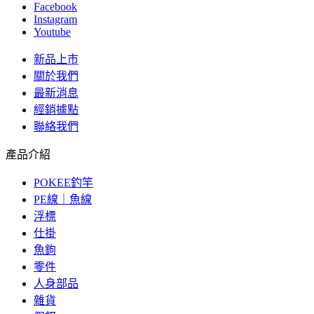
Facebook
Instagram
Youtube
新品上市
關於我們
最新消息
經銷據點
聯絡我們
產品介紹
POKEE釣竿
PE線｜魚線
浮標
仕掛
魚鉤
零件
人身部品
雜貨