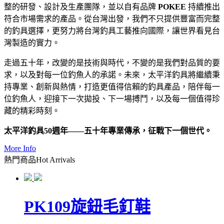
整的研發、設計及生產團隊，並以自有品牌
POKEE
持續推出
符合市場需求的產品。從台灣出發，我們不只提供豐富而完整
的釣具選擇，更努力將台灣釣具工藝推向國際，讓世界看見台
灣製造的實力。
走過五十年，改變的是技術與時代，不變的是我們對品質的要
求，以及對每一位釣魚人的承諾。未來，太平洋釣具將繼續秉
持專業、創新與熱情，打造更值得信賴的釣具產品，陪伴每一
位釣魚人，迎接下一次拋投、下一場搏鬥，以及每一個值得珍
藏的精彩時刻。
太平洋釣具50週年——五十年專業傳承，征戰下一個世代。
More Info
熱門商品
Hot Arrivals
PK109旋鈕毛釘鞋