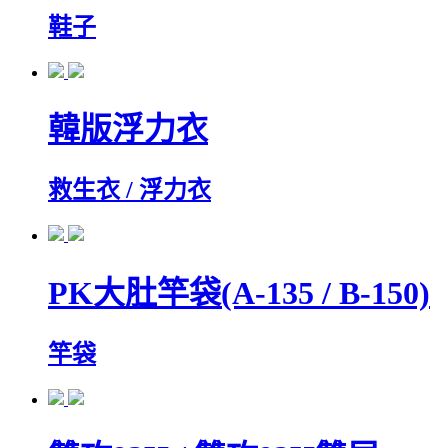
鞋子
韓版浮力衣
救生衣 / 浮力衣
PK大肚竿袋(A-135 / B-150)
竿袋