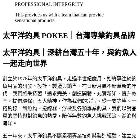
PROFESSIONAL INTERGRITY
This provides us with a team that can provide
sensational products.
太平洋釣具 POKEE｜台灣專業釣具品牌
太平洋釣具｜深耕台灣五十年，與釣魚人
一起走向世界
創立於1976年的太平洋釣具，走過半世紀歲月，始終專注於釣
魚用品的研發、設計、製造與銷售。在日新月異不斷革新的年
代，我們將秉持著「追求完美，創造開發，充實新知，提升效
率，提倡環保」五大精神，作為我們的宗旨。從一支釣竿、一
捲釣線，到魚鉤、捲線器、浮標及各類專業釣具，我們以對品
質的堅持與對釣魚的熱愛，陪伴無數釣魚人挑戰溪流、湖泊與
海洋。
五十年來，太平洋釣具不斷累積專業技術與製造經驗，建立完